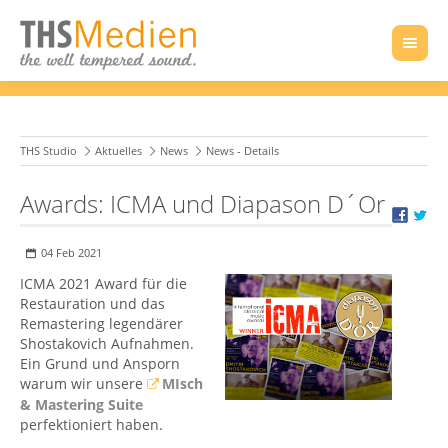
THS Studio
Aktuelles
News
News - Details
Awards: ICMA und Diapason D´Or
04 Feb 2021
ICMA 2021 Award für die
Restauration und das
Remastering legendärer
Shostakovich Aufnahmen.
Ein Grund und Ansporn
warum wir unsere
MIsch
& Mastering Suite
perfektioniert haben.