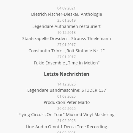
04.09.2021
Dietrich Fischer-Dieskau Anthologie
25.01.2019
Legendäre Aufnahmen restauriert
10.12.2018
Staatskapelle Dresden – Strauss Thielemann
27.01.2017
Constantin Trinks „Rott Sinfonie Nr. 1“
27.01.2017
Fukio Ensemble „Time in Motion“
Letzte Nachrichten
14.12.2025
Legendäre Bandmaschine: STUDER C37
01.08.2025
Produktion Peter Marlo
26.05.2025
Flying Circus „On Tour" Mix und Vinyl-Mastering
21.02.2025
Line Audio Omni 1 Decca Tree Recording
06.02.2025