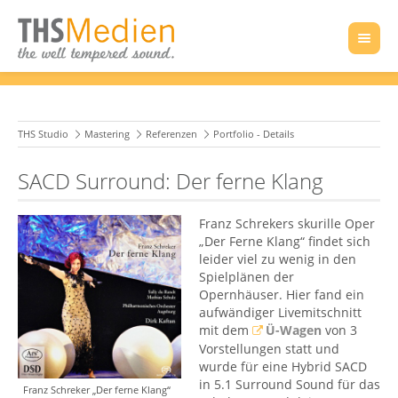
THS Studio
Mastering
Referenzen
Portfolio - Details
SACD Surround: Der ferne Klang
Franz Schrekers skurille Oper
„Der Ferne Klang“ findet sich
leider viel zu wenig in den
Spielplänen der
Opernhäuser. Hier fand ein
aufwändiger Livemitschnitt
mit dem
Ü-Wagen
von 3
Vorstellungen statt und
wurde für eine Hybrid SACD
in 5.1 Surround Sound für das
Franz Schreker „Der ferne Klang“