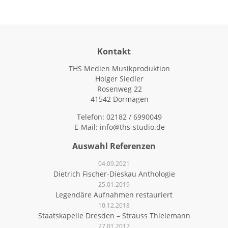
Kontakt
THS Medien Musikproduktion
Holger Siedler
Rosenweg 22
41542 Dormagen
Telefon: 02182 / 6990049
E-Mail:
info@ths-studio.de
Auswahl Referenzen
04.09.2021
Dietrich Fischer-Dieskau Anthologie
25.01.2019
Legendäre Aufnahmen restauriert
10.12.2018
Staatskapelle Dresden – Strauss Thielemann
27.01.2017