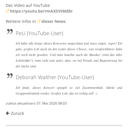
Das Video auf YouTube
https://youtu.be/rmAXSVtMdbI
Weitere Infos in
dieser News
.
PeLi (YouTube-User)
Ich habe alle Songs dieses Konzertes angeschaut und muss sagen: super! Ein
ganz großes Lob auch an den Leiter dieses Chores, was vergleichbares habe
ich noch nicht gesehen. Und man beachte auch die Musiker (sind das alles
Lehrkräfte?), man sieht und spürt, dass sie mit Freude und Begeisterung bei
der Sache sind.
Deborah Walther (YouTube-User)
Ich finde, dieses Konzert spiegelt so viel Zusammenhalt, Stärke und
Gruppendynamik wieder. Großes Lob, das ist richtig toll! :)
zuletzt aktualisiert: 07. Mai 2026 08:03
Zurück