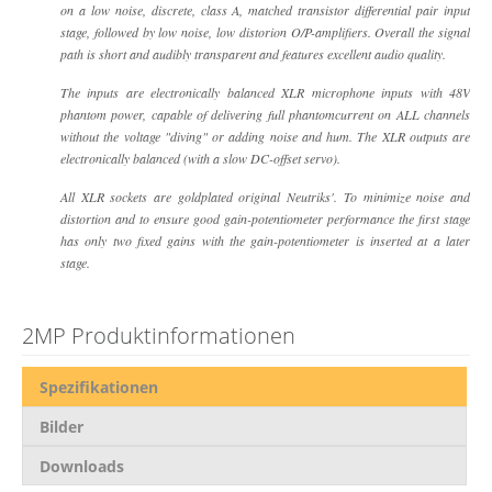
on a low noise, discrete, class A, matched transistor differential pair input
stage, followed by low noise, low distorion O/P-amplifiers. Overall the signal
path is short and audibly transparent and features excellent audio quality.
The inputs are electronically balanced XLR microphone inputs with 48V
phantom power, capable of delivering full phantomcurrent on ALL channels
without the voltage "diving" or adding noise and hum. The XLR outputs are
electronically balanced (with a slow DC-offset servo).
All XLR sockets are goldplated original Neutriks'. To minimize noise and
distortion and to ensure good gain-potentiometer performance the first stage
has only two fixed gains with the gain-potentiometer is inserted at a later
stage.
2MP Produktinformationen
Spezifikationen
Bilder
Downloads