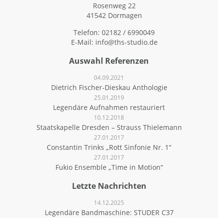
Rosenweg 22
41542 Dormagen
Telefon: 02182 / 6990049
E-Mail:
info@ths-studio.de
Auswahl Referenzen
04.09.2021
Dietrich Fischer-Dieskau Anthologie
25.01.2019
Legendäre Aufnahmen restauriert
10.12.2018
Staatskapelle Dresden – Strauss Thielemann
27.01.2017
Constantin Trinks „Rott Sinfonie Nr. 1“
27.01.2017
Fukio Ensemble „Time in Motion“
Letzte Nachrichten
14.12.2025
Legendäre Bandmaschine: STUDER C37